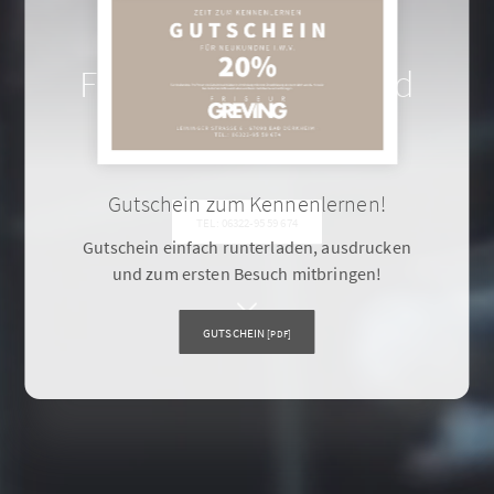
Willkommen bei
Friseur Greving in Bad
Dürkheim!
Gutschein zum Kennenlernen!
TEL: 06322-95 59 674
Gutschein einfach runterladen, ausdrucken
und zum ersten Besuch mitbringen!
GUTSCHEIN
[PDF]