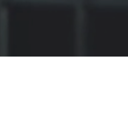
Unser Credo: Gute und
professionelle Beratung in
allen stilistischen Fragen